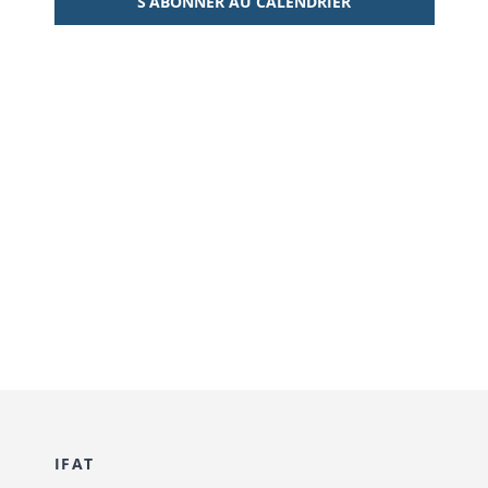
S’ABONNER AU CALENDRIER
IFAT